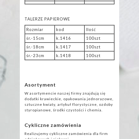
TALERZE PAPIEROWE
Rozmiar
kod
Ilość
śr.-15cm
k.1416
100szt
śr.-18cm
k.1417
100szt
śr.-23cm
k.1418
100szt
Asortyment
W asortymencie naszej firmy znajdują się
dodatki krawieckie, opakowania jednorazowe,
sztuczne kwiaty, artykuł florystyczne, ozdoby
styropianowe, środki czystości i chemia.
Cykliczne zamówienia
Realizujemy cykliczne zamówienia dla firm