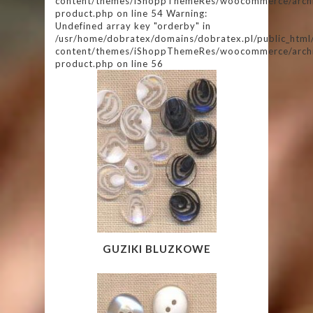
content/themes/iShoppThemeRes/woocommerce/arch
product.php on line 54 Warning:
Undefined array key "orderby" in
/usr/home/dobratex/domains/dobratex.pl/public_html
content/themes/iShoppThemeRes/woocommerce/arch
product.php on line 56
GUZIKI BLUZKOWE