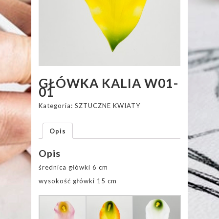
GŁÓWKA KALIA W01-
01
Kategoria:
SZTUCZNE KWIATY
Opis
Opis
średnica główki 6 cm
wysokość główki 15 cm