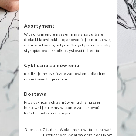
Asortyment
W asortymencie naszej firmy znajdują się
dodatki krawieckie, opakowania jednorazowe,
sztuczne kwiaty, artykuł florystyczne, ozdoby
styropianowe, środki czystości i chemia.
Cykliczne zamówienia
Realizujemy cykliczne zamówienia dla firm
odzieżowych i piekarni.
Dostawa
Przy cyklicznych zamówieniach z naszej
hurtowni jesteśmy w stanie zaoferować
Państwu własny transport.
Dobratex Zduńska Wola - hurtownia opakowań
i sztucznych kwiatów oraz dodatków