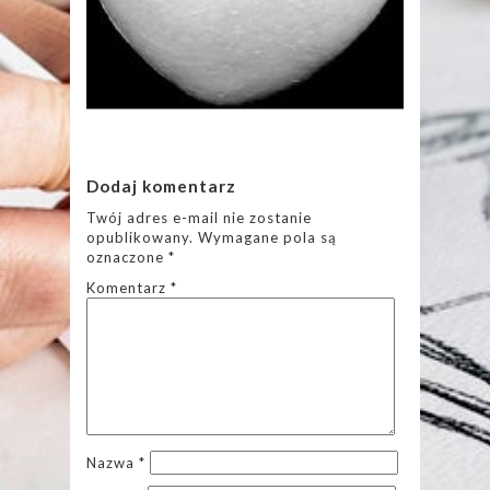
Dodaj komentarz
Twój adres e-mail nie zostanie
opublikowany.
Wymagane pola są
oznaczone
*
Komentarz
*
Nazwa
*