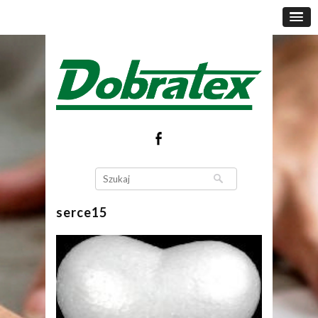
serce15