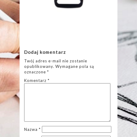
Dodaj komentarz
Twój adres e-mail nie zostanie
opublikowany.
Wymagane pola są
oznaczone
*
Komentarz
*
Nazwa
*