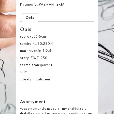
Kategoria:
PASMANTERIA
Opis
Opis
szerokość-5cm
symbol-1.50.250.4
marszczenie-1:2,5
stary-Z3/Z-250
taśma-transparent
50m
z białym oplotem
Asortyment
W asortymencie naszej firmy znajdują się
dodatki krawieckie, opakowania jednorazowe,