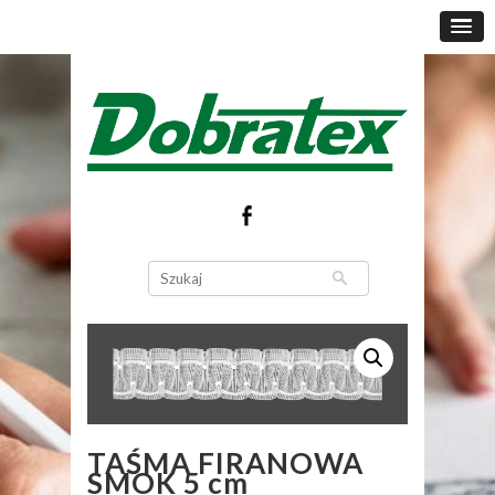
TAŚMA FIRANOWA
SMOK 5 cm