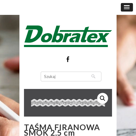
TAŚMA FIRANOWA
SMOK 2,5 cm