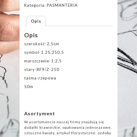
Kategoria:
PASMANTERIA
Opis
Opis
szerokość-2,5cm
symbol-1.25.250.5
marszczenie-1:2,5
stary-RF9/Z-250
taśma-rzepowa
50m
Asortyment
W asortymencie naszej firmy znajdują się
dodatki krawieckie, opakowania jednorazowe,
sztuczne kwiaty, artykuł florystyczne, ozdoby