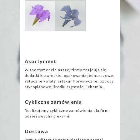
Asortyment
W asortymencie naszej firmy znajdują się
dodatki krawieckie, opakowania jednorazowe,
sztuczne kwiaty, artykuł florystyczne, ozdoby
styropianowe, środki czystości i chemia.
Cykliczne zamówienia
Realizujemy cykliczne zamówienia dla firm
odzieżowych i piekarni.
Dostawa
Przy cyklicznych zamówieniach z naszej