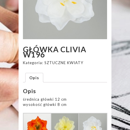
GŁÓWKA CLIVIA
W196
Kategoria:
SZTUCZNE KWIATY
Opis
Opis
średnica główki 12 cm
wysokość główki 8 cm