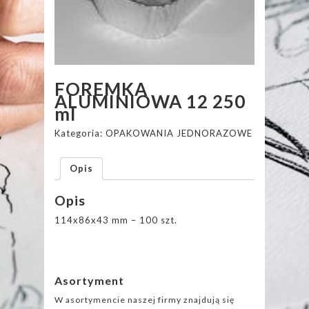
FOREMKA
ALUMINIOWA 12 250
ml
Kategoria:
OPAKOWANIA JEDNORAZOWE
Opis
Opis
114x86x43 mm – 100 szt.
Asortyment
W asortymencie naszej firmy znajdują się